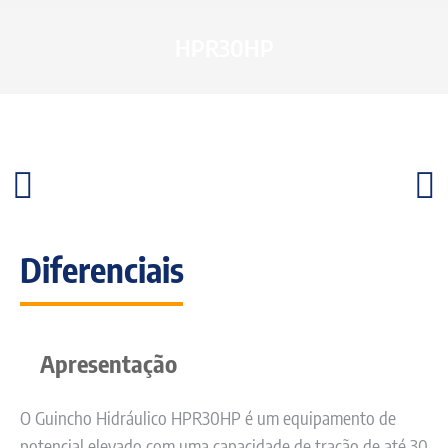
HPR30HP
Diferenciais
Apresentação
O Guincho Hidráulico HPR30HP é um equipamento de
potencial elevado com uma capacidade de tração de até 30