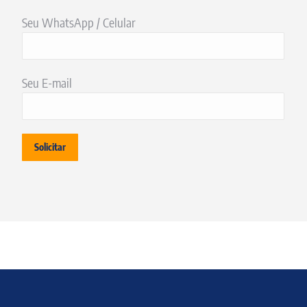
Seu WhatsApp / Celular
Seu E-mail